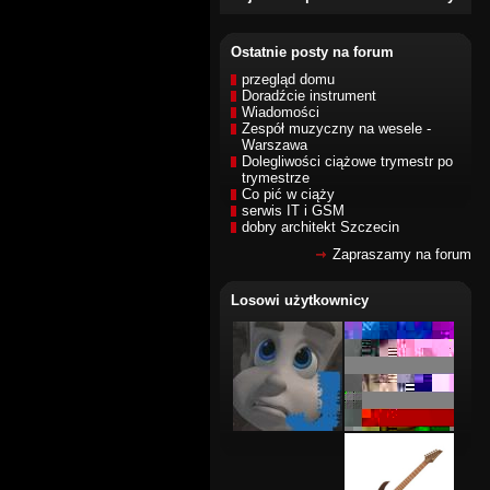
Ostatnie posty na forum
przegląd domu
Doradźcie instrument
Wiadomości
Zespół muzyczny na wesele -
Warszawa
Dolegliwości ciążowe trymestr po
trymestrze
Co pić w ciąży
serwis IT i GSM
dobry architekt Szczecin
Zapraszamy na forum
Losowi użytkownicy