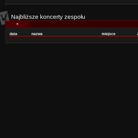
Najbliższe koncerty zespołu
»
data
nazwa
miejsce