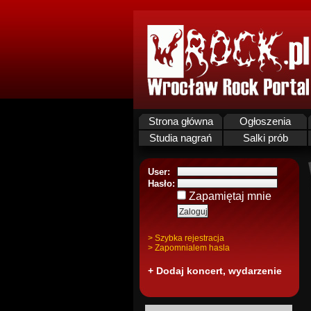
Strona główna
Ogłoszenia
Studia nagrań
Salki prób
User:
Hasło:
Zapamiętaj mnie
> Szybka rejestracja
> Zapomnialem hasla
+ Dodaj koncert, wydarzenie