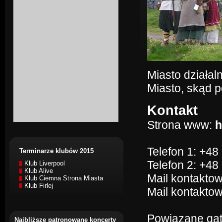
Miasto działal
Miasto, skąd 
Kontakt
Strona www:
h
Telefon 1: +48
Terminarze klubów 2015
Telefon 2: +48
Klub Liverpool
Klub Alive
Mail kontakto
Klub Ciemna Strona Miasta
Klub Firlej
Mail kontakto
Powiązane gat
Najbliższe patronowane koncerty