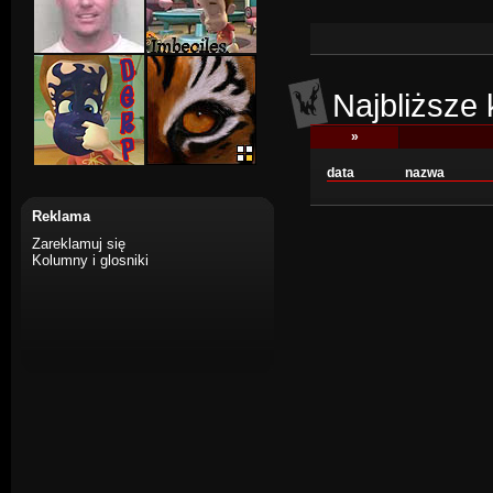
Najbliższe
»
data
nazwa
Reklama
Zareklamuj się
Kolumny i glosniki